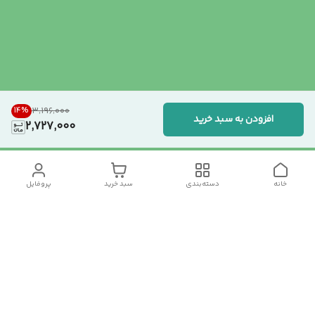
14
%
۳٬۱۹۶٬۰۰۰
افزودن به سبد خرید
2,727,000
خانه
دسته‌بندی
سبد خرید
پروفایل