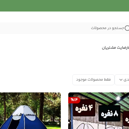
جستجو در محصولات
رضایت مشتریان
دی
فقط محصولات موجود
%
14