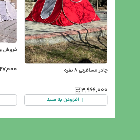
فروش ویژه 
۷۲۷٬۰۰۰
چادر مسافرتی 8 نفره
۳٬۹۶۶٬۰۰۰
افزودن به سبد