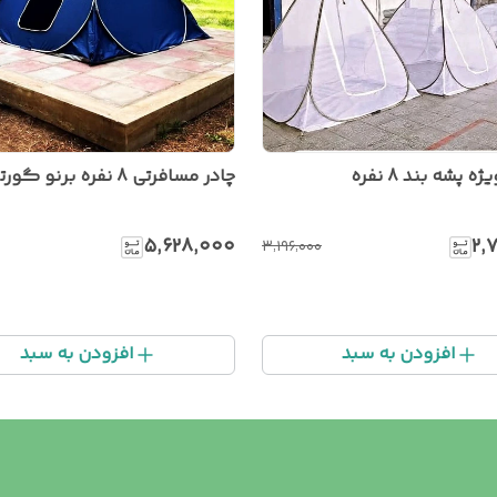
پشه بند 8 نفره
چادر مسافرتی 8 نفره برنو گورتکس
۵٬۶۲۸٬۰۰۰
۲٬
۳٬۱۹۶٬۰۰۰
افزودن به سبد
افزودن به سبد