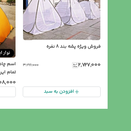
فروش ویژه پشه بند 8 نفره
۲٬۷۲۷٬۰۰۰
۳٬۱۹۶٬۰۰۰
تمام ای
۰۸٬۰۰۰
افزودن به سبد