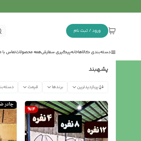
ورود / ثبت نام
دسته‌بندی کالاها
خانه
پیگیری سفارش
همه محصولات
تماس با ما
پشهبند
پربازدیدترین
برندها
قیمت
دسته‌بن
%
14