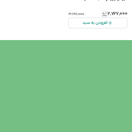
۲٬۷۲۷٬۰۰۰
۳٬۱۹۶٬۰۰۰
افزودن به سبد