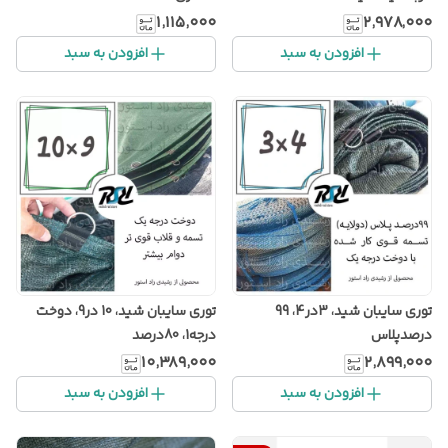
۱٬۱۱۵٬۰۰۰
۲٬۹۷۸٬۰۰۰
افزودن به سبد
افزودن به سبد
توری سایبان شید، 3در4، 99
توری سایبان شید، 10 در9، دوخت
درصدپلاس
درجه1، 80درصد
۱۰٬۳۸۹٬۰۰۰
۲٬۸۹۹٬۰۰۰
افزودن به سبد
افزودن به سبد