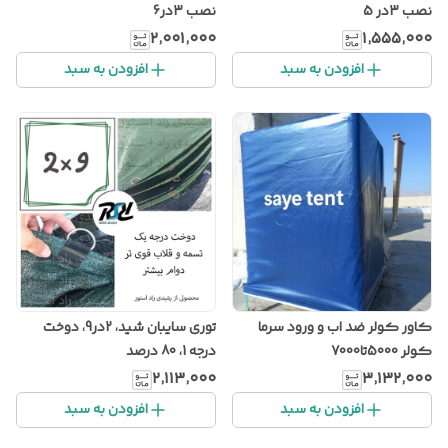
نصب 3در 5
نصب 3در6
۲٬۰۰۱٬۰۰۰
۱٬۵۵۵٬۰۰۰
افزودن به سبد
افزودن به سبد
کاور کولر ضد اب و ورود سرما
توری سایبان شید، 2در9، دوخت
کولر 5000تا7000
درجه 1، 80 درصد
۲٬۱۱۳٬۰۰۰
۳٬۱۳۲٬۰۰۰
افزودن به سبد
افزودن به سبد