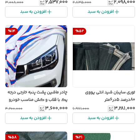
۲٬۵۳۷٬۰۰۰
۲٬۰۹۸٬۰۰۰
۳٬۰۰۸٬۰۰۰
۲٬۸۳۵٬۰۰۰
افزودن به سبد
افزودن به سبد
%
14
%
52
توری سایبان شید انتی یووی
چادر ماشین پشت پنبه خارجی درجه
80درصد 5در6متر
یک با قلاب و کش مناسب خودرو
هایما، لیفان، ایکس 33، تیگو5،
۳٬۶۰۰٬۰۰۰
۳٬۲۸۱٬۰۰۰
۴٬۲۰۰٬۰۰۰
۶٬۹۷۱٬۰۰۰
فیدیلیتی، جک s5،
افزودن به سبد
افزودن به سبد
%
58
%
21