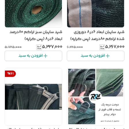
شید سایبان ابعاد 6در8 دوروزی
شید سایبان سبز تراکم 80درصد
شده تراکم 80درصد (پس کرایه)
ابعاد 6در8 (پس کرایه)
۵٬۳۲۷٬۰۰۰
۵٬۲۶۷٬۰۰۰
۵٬۷۲۵٬۰۰۰
۶٬۲۲۵٬۰۰۰
افزودن به سبد
افزودن به سبد
%
61