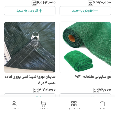
۶٬۰۶۳٬۰۰۰
۲٬۳۲۰٬۰۰۰
افزودن به سبد
افزودن به سبد
تور سایبانی گلخانه 30%
سایبان توری(شید) انتی یووی اماده
نصب 4در 8
۳٬۷۱۲٬۰۰۰
۵۲٬۰۰۰
افزودن به سبد
افزودن به سبد
خانه
دسته‌بندی
سبد خرید
پروفایل