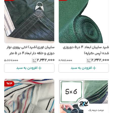
شید سایبان ابعاد 4 در5 دوروزی
سایبان توری(شید) انتی یووی نوار
شده (پس کرایه)
دوزی و حلقه دار ابعاد4 در 5 متر
۲٬۳۴۲٬۰۰۰
۲٬۳۴۲٬۰۰۰
۵٬۶۶۷٬۰۰۰
۲٬۹۸۶٬۰۰۰
افزودن به سبد
افزودن به سبد
%
14