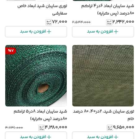
شید سایبان ابعاد 6در4 تراکم
توری سایبان شید ابعاد خاص
80درصد (پس کرایه)
سفارشی
۷۲٬۰۰۰
۲٬۳۴۲٬۰۰۰
۲٬۵۴۴٬۰۰۰
افزودن به سبد
افزودن به سبد
%
7
توری سایبان شید، 2در40، 80 درصد
شید سایبان ابعاد 8در5 تراکم
خام
80درصد (پس کرایه)
۴٬۳۸۰٬۰۰۰
۹٬۶۵۰٬۰۰۰
۴٬۷۴۶٬۰۰۰
افزودن به سبد
افزودن به سبد