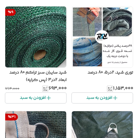
%
9
توری شید، 2در5، 80 درصد
شید سایبان سبز تراکم 80 درصد
ابعاد 2در3 (پس کرایه)
۶۹۳٬۰۰۰
۱٬۱۵۳٬۰۰۰
۷۶۴٬۰۰۰
افزودن به سبد
افزودن به سبد
%
31