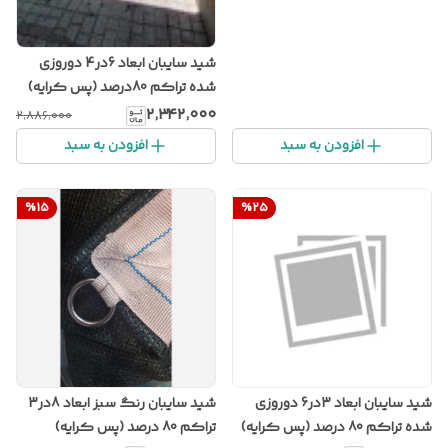
شید سایبان ابعاد 6در4 دوروزی
شده تراکم 80درصد (پس کرایه)
۲٬۳۴۲٬۰۰۰
۲٬۸۸۶٬۰۰۰
افزودن به سبد
افزودن به سبد
%
15
%
25
شید سایبان ابعاد 3در6 دوروزی
شید سایبان رنگ سبز ابعاد 8در3
شده تراکم 80 درصد (پس کرایه)
تراکم 80 درصد (پس کرایه)