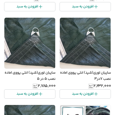
افزودن به سبد
افزودن به سبد
سایبان توری(شید) انتی یووی اماده
سایبان توری(شید) انتی یووی اماده
نصب 7در3
نصب 5 در 5
۲٬۷۸۵٬۰۰۰
۲٬۲۳۲٬۰۰۰
افزودن به سبد
افزودن به سبد