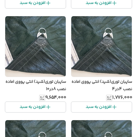
افزودن به سبد
افزودن به سبد
سایبان توری(شید) انتی یووی اماده
سایبان توری(شید) انتی یووی اماده
نصب 4در4
نصب 8در10
۹٬۶۵۴٬۰۰۰
۱٬۷۷۶٬۰۰۰
افزودن به سبد
افزودن به سبد