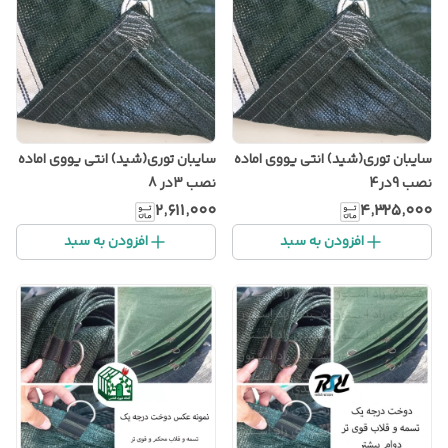
سایبان توری(شید) انتی یووی اماده
سایبان توری(شید) انتی یووی اماده
نصب 9در4
نصب 3در 8
۲٬۶۱۱٬۰۰۰
۴٬۳۲۵٬۰۰۰
افزودن به سبد
افزودن به سبد