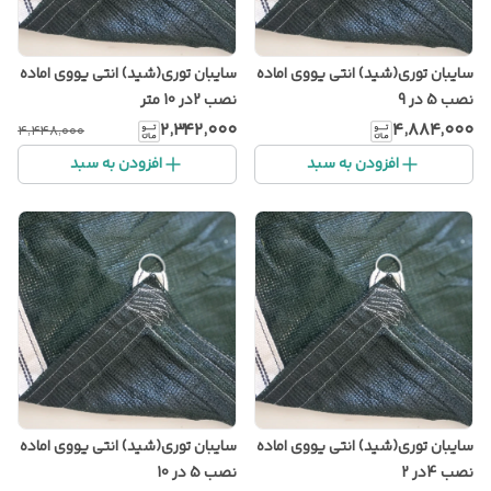
سایبان توری(شید) انتی یووی اماده
سایبان توری(شید) انتی یووی اماده
نصب 5 در 9
نصب 2در 10 متر
۲٬۳۴۲٬۰۰۰
۴٬۸۸۴٬۰۰۰
۴٬۴۴۸٬۰۰۰
افزودن به سبد
افزودن به سبد
سایبان توری(شید) انتی یووی اماده
سایبان توری(شید) انتی یووی اماده
نصب 4در 2
نصب 5 در 10