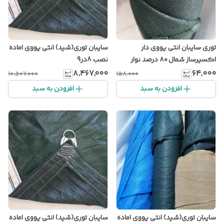
توری سایبان انتی یووی دار
سایبان توری(شید) انتی یووی اماده
اکسیرساز شمال ۸۰ درصد نوار
نصب 8در9
دوزی برزنتی خام
۸٬۴۶۷٬۰۰۰
۶۴٬۰۰۰
۱۰٬۵۰۷٬۰۰۰
۱۵۸٬۰۰۰
افزودن به سبد
افزودن به سبد
سایبان توری(شید) انتی یووی اماده
سایبان توری(شید) انتی یووی اماده