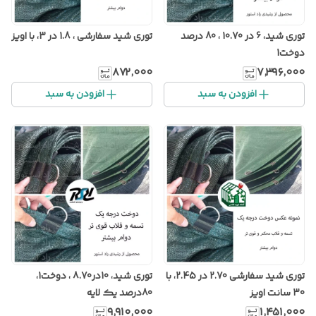
توری شید، 6 در 10.70 ، 80 درصد
توری شید سفارشی ، 1.8 در 3، با اویز
دوخت1
۸۷۲٬۰۰۰
۷٬۳۹۶٬۰۰۰
افزودن به سبد
افزودن به سبد
توری شید سفارشی 2.70 در 2.45، با
توری شید، 10در8.70 ، دوخت1،
30 سانت اویز
80درصد یک لایه
۹٬۹۱۰٬۰۰۰
۱٬۴۵۱٬۰۰۰