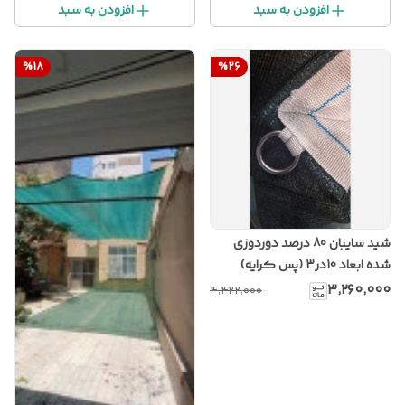
افزودن به سبد
افزودن به سبد
%
18
%
26
شید سایبان 80 درصد دوردوزی
شده ابعاد 10در3 (پس کرایه)
۳٬۲۶۰٬۰۰۰
۴٬۴۲۲٬۰۰۰