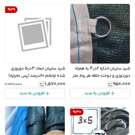
%
29
شید سایبان اندازه 2در4 به همراه
شید سایبان ابعاد 3در5 دوروزی
دوردوزی و دوخت حلقه هر یک متر
شده تراکم 80درصد (پس کرایه)
(پس کرایه)
۱٬۵۷۰٬۰۰۰
۹۵۰٬۰۰۰
۲٬۲۳۷٬۰۰۰
افزودن به سبد
افزودن به سبد
%
30