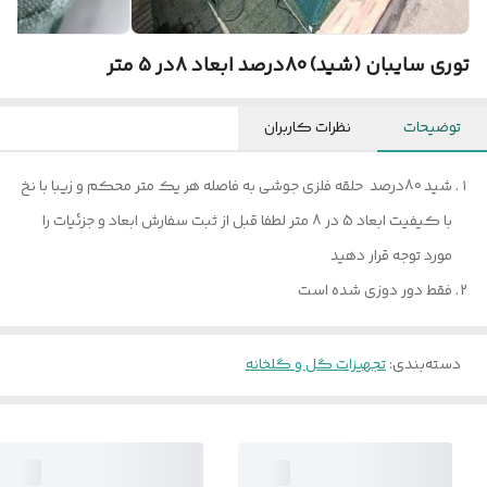
توری سایبان (شید) 80درصد ابعاد 8در 5 متر
توضیحات
نظرات کاربران
شید 80درصد حلقه فلزی جوشی به فاصله هر یک متر محکم و زیبا با نخ
با کیفیت ابعاد 5 در 8 متر لطفا قبل از ثبت سفارش ابعاد و جزئیات را
مورد توجه قرار دهید
فقط دور دوزی شده است
دسته‌بندی
:
تجهیزات گل و گلخانه‌