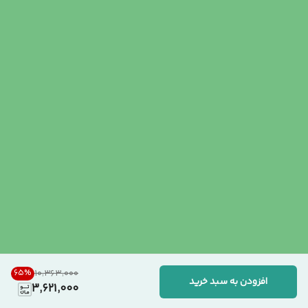
65
%
۱۰٬۳۶۳٬۰۰۰
افزودن به سبد خرید
3,621,000