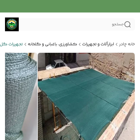
جستجو
خانه چادر
ابزارآلات و تجهیزات
کشاورزی، باغبانی و گلخانه
تجهیزات گل و