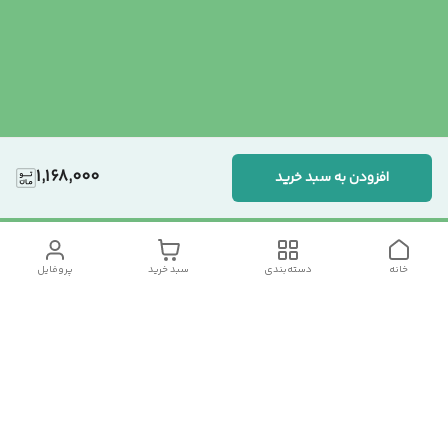
1,168,000
افزودن به سبد خرید
خانه
دسته‌بندی
سبد خرید
پروفایل