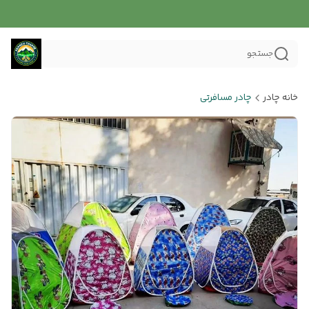
جستجو
خانه چادر
چادر مسافرتی