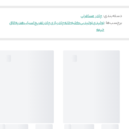
دسته‌بندی
:
چادر مسافرتی
برچسب‌ها :
تولیدی
تولید
بی
کلبه
خانه
چادربازی
چادر
تفریح
اسباب
هدیه
اتاق
خیمه