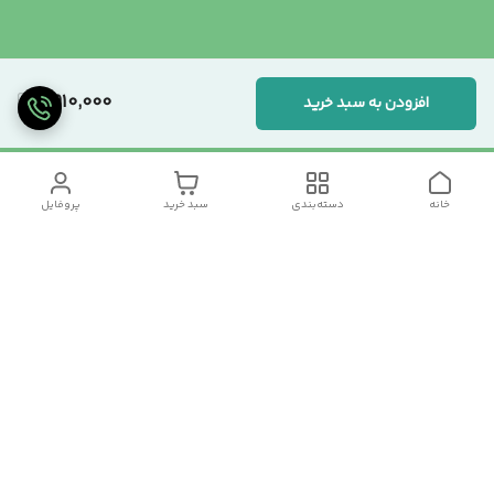
2,910,000
افزودن به سبد خرید
خانه
دسته‌بندی
سبد خرید
پروفایل
دسترسی سریع
تماس با ما
سیاست حریم خصوصی
درباره ما
شکایات