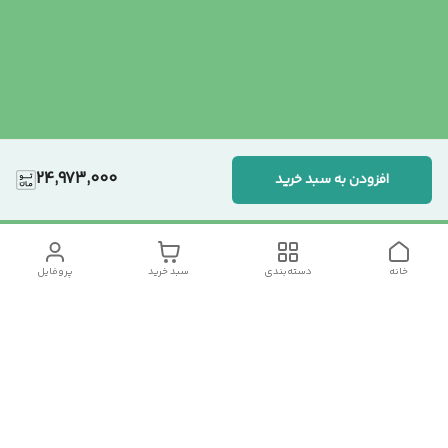
24,973,000
افزودن به سبد خرید
خانه
دسته‌بندی
سبد خرید
پروفایل