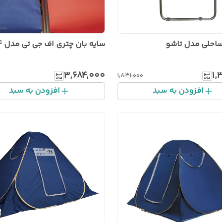
احلی مدل تاشو
سایه بان چتری اف جی تی مدل R04
۳٬۶۸۴٬۰۰۰
۱٬
۱٬۸۳۱٬۰۰۰
افزودن به سبد
افزودن به سبد