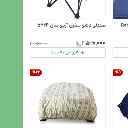
صندلی تاشو سفری آریو مدل 5324
۲٬۵۳۷٬۰۰۰
۳٬۴۵۸٬۰۰۰
افزودن به سبد
%
22
%
9