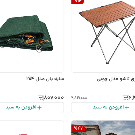
%
14
ی تاشو مدل چوبی
سایه بان مدل 2x4
۸۰۷٬۰۰۰
۲٬
۲٬۸۲۱٬۰۰۰
افزودن به سبد
افزودن به سبد
%
47