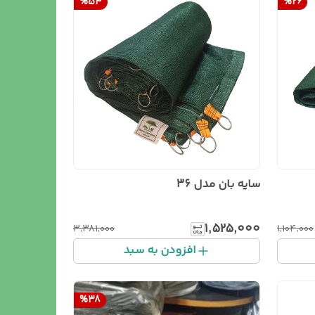
%
54
%
26
سایه بان مدل 36
۱٬۵۲۵٬۰۰۰
۳٬۳۸۱٬۰۰۰
۱٬۱۰۴٬۰۰۰
افزودن به سبد
%
38