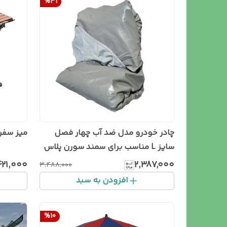
%
31
چادر خودرو مدل ضد آب چهار فصل
میز سفر
سایز L مناسب برای سمند سورن پلاس
۴۲۱٬۰۰۰
۲٬۳۸۷٬۰۰۰
۳٬۴۸۸٬۰۰۰
افزودن به سبد
%
10