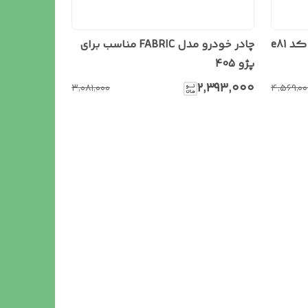
چادر خودرو مدل FABRIC مناسب برای
پژو 405
۲٬۳۹۳٬۰۰۰
۳٬۰۸۱٬۰۰۰
۴٬۵۶۹٬۰۰