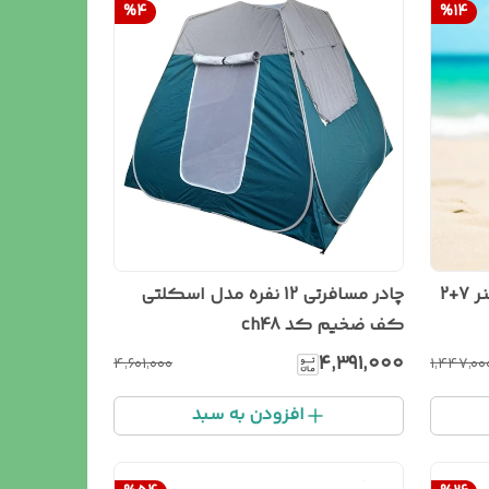
%
4
%
14
صندلی تاشو سفری مدل تمام فنر 7+2
چادر مسافرتی 12 نفره مدل اسکلتی
کف ضخیم کد ch48
۴٬۳۹۱٬۰۰۰
۴٬۶۰۱٬۰۰۰
۱٬۴۴۷٬۰۰
افزودن به سبد