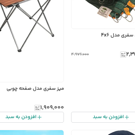
سفری مدل 4x6
۲٬۳
۴٬۹۷۶٬۰۰۰
میز سفری مدل صفحه چوبی
۱٬۹۰۹٬۰۰۰
افزودن به سبد
افزودن به سبد