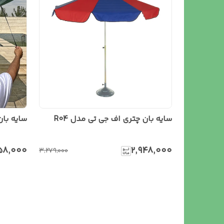
سایه بان چتری اف جی تی مدل R04
سایه بان مد
۵۸٬۰۰۰
۲٬۹۴۸٬۰۰۰
۳٬۲۷۹٬۰۰۰