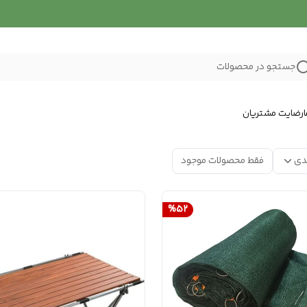
جستجو در محصولات
رضایت مشتریان
دی
فقط محصولات موجود
%
52