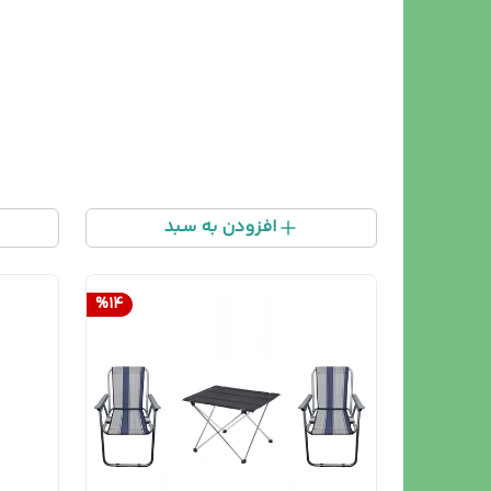
افزودن به سبد
%
14