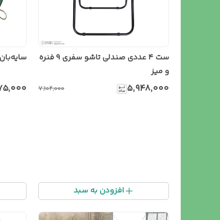
ست ۴ عددی صندلی تاشو سفری ۹ فنره
سایه‌بان 
و میز
۷۵٬۰۰۰
۵٬۹۴۸٬۰۰۰
۷٬۱۰۲٬۰۰۰
افزودن به سبد