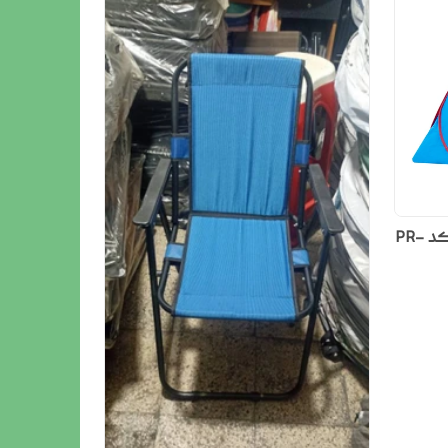
چادر مسافرتی 8 نفره مدل برنوکد PR-