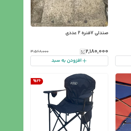
صندلی 7فنره 2 عددی
۲٬۱۸۰٬۰۰۰
۳٬۵۶۸٬۰۰۰
افزودن به سبد
%
26