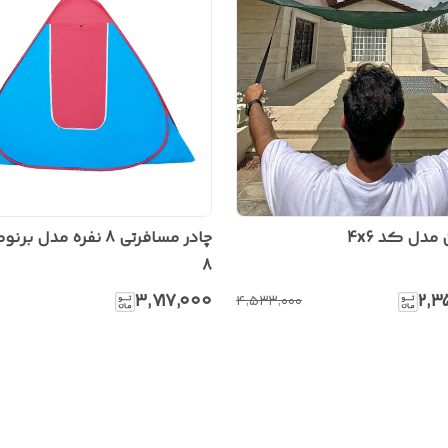
ل کد 4x6
8
۳٬۷۱۷٬۰۰۰
۲٬۳
۴٬۵۳۳٬۰۰۰