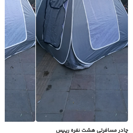
چادر مسافرتی هشت نفره ریپس