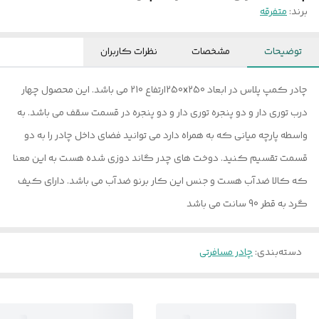
برند:
متفرقه
توضیحات
مشخصات
نظرات کاربران
چادر کمپ پلاس در ابعاد 250x250ارتفاع 210 می باشد. این محصول چهار
درب توری دار و دو پنجره توری دار و دو پنجره در قسمت سقف می باشد. به
واسطه پارچه میانی که به همراه دارد می توانید فضای داخل چادر را به دو
قسمت تقسیم کنید. دوخت های چدر گاند دوزی شده هست به این معنا
که کالا ضدآب هست و جنس این کار برنو ضدآب می باشد. دارای کیف
گرد به قطر 90 سانت می باشد
دسته‌بندی
:
چادر مسافرتی