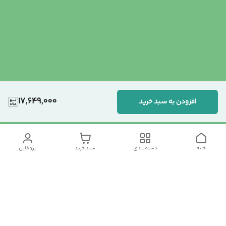
17,649,000
افزودن به سبد خرید
خانه
دسته‌بندی
سبد خرید
پروفایل