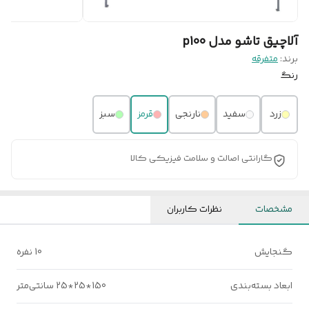
آلاچیق تاشو مدل p100
برند:
متفرقه
رنگ
زرد
سفید
نارنجی
قرمز
سبز
گارانتی اصالت و سلامت فیزیکی کالا
مشخصات
نظرات کاربران
گنجایش
10 نفره
ابعاد بسته‌بندی
150*25*25 سانتی‌متر