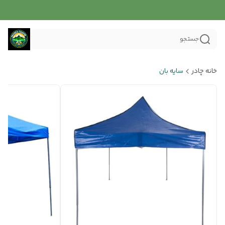
جستجو
خانه چادر
سایه بان