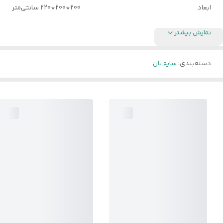
ابعاد
200*200*220 سانتی‌متر
نمایش بیشتر
دسته‌بندی
:
سایه بان