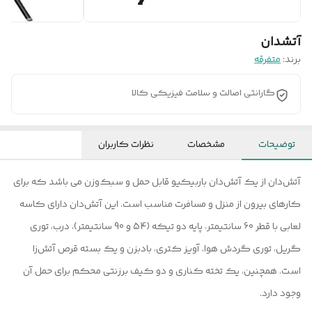
آتشدان
برند:
متفرقه
گارانتی اصالت و سلامت فیزیکی کالا
توضیحات
مشخصات
نظرات کاربران
آتش‌دان از یک آتش‌دان باربیکیو قابل حمل و سبک‌وزن می باشد که برای
کارهای بیرون از منزل و مسافرت مناسب است. این آتش‌دان دارای کاسه
لعابی با قطر 60 سانتیمتر، پایه دو تیکه (54 و 90 سانتیمتر)، درب، توری
گریل، توری گردش هوا، آویز کتری، بادبزن و یک بسته قرص آتش‌زا
است. همچنین، یک تخته کناری و دو کیف برزنتی محکم برای حمل آن
وجود دارد.