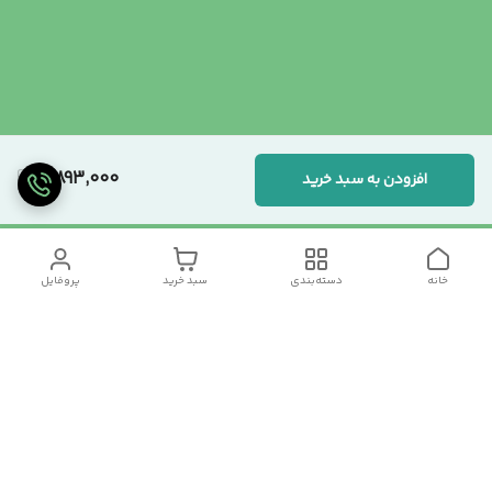
8,893,000
افزودن به سبد خرید
خانه
دسته‌بندی
سبد خرید
پروفایل
دسترسی سریع