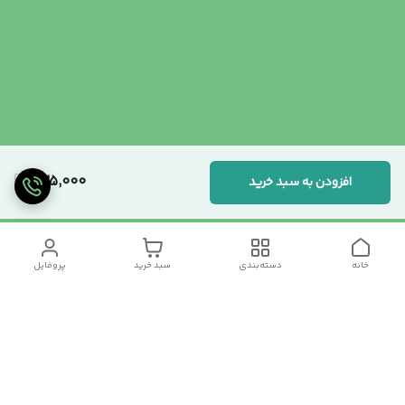
235,000
افزودن به سبد خرید
خانه
دسته‌بندی
سبد خرید
پروفایل