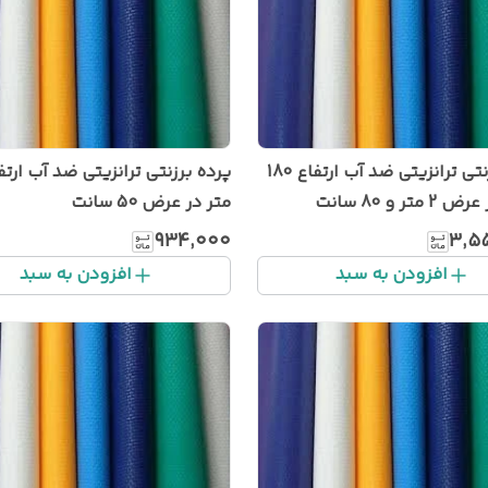
پرده برزنتی ترانزیتی ضد آب ارتفاع 180
تر و 80 سانت
متر در عرض 50 سانت
۹۳۴٬۰۰۰
۳٬۵
افزودن به سبد
افزودن به سبد