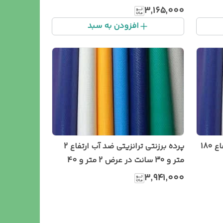
۳٬۱۶۵٬۰۰۰
افزودن به سبد
پرده برزنتی ترانزیتی ضد آب ارتفاع 180
پرده برزنتی ترانزیتی ضد آب ارتفاع 2
متر و 30 سانت در عرض 2 متر و 40
سانت
۳٬۹۴۱٬۰۰۰