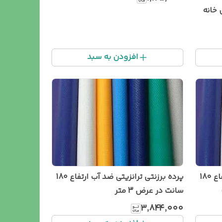
برزنت سبک آبگریز رنگ طوسی خانه
افزودن به سبد
پرده برزنتی ترانزیتی ضد آب ارتفاع 180
پرده برزنتی ترانزیتی ضد آب ارتفاع 180
سانت در عرض 3 متر
۳٬۸۴۴٬۰۰۰