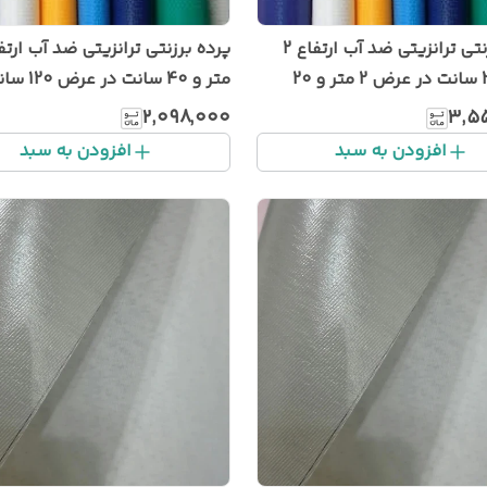
پرده برزنتی ترانزیتی ضد آب ارتفاع 2
متر و 30 سانت در عرض 2 متر و 20
متر و 40 سانت در عرض 120 سانت
۲٬۰۹۸٬۰۰۰
۳٬۵
افزودن به سبد
افزودن به سبد