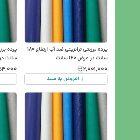
پرده برزنتی ترانزیتی ضد آب ارتفاع 180
سانت در عرض 160 سانت
سانت در عرض 2 م
۵۳٬۰۰۰
۲٬۰۰۱٬۰۰۰
افزودن به سبد