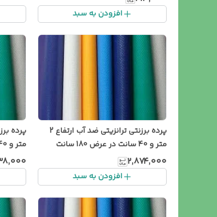
افزودن به سبد
پرده برزنتی ترانزیتی ضد آب ارتفاع 2
متر و 40 سانت در عرض 180 سانت
سانت
۳۸٬۰۰۰
۲٬۸۷۴٬۰۰۰
افزودن به سبد