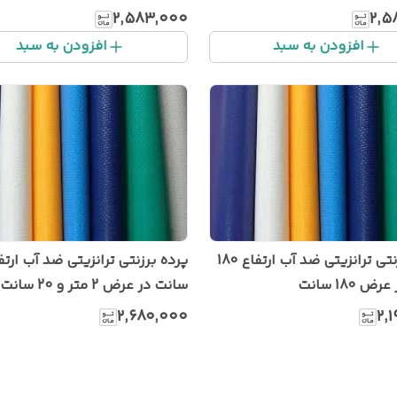
۲٬۵۸۳٬۰۰۰
۲٬۵
افزودن به سبد
افزودن به سبد
پرده برزنتی ترانزیتی ضد آب ارتفاع 180
 180 سانت
سانت در عرض 2 متر و 20 سانت
۲٬۶۸۰٬۰۰۰
۲٬