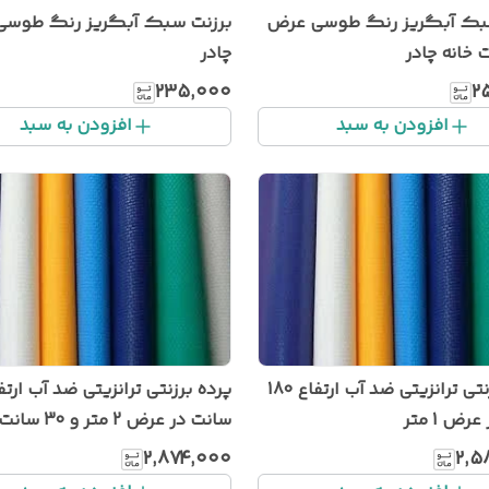
بک آبگریز رنگ طوسی عرض
چادر
۲۳۵٬۰۰۰
۲
افزودن به سبد
افزودن به سبد
پرده برزنتی ترانزیتی ضد آب ارتفاع 180
ض 1 متر
سانت در عرض 2 متر و 30 سانت
۲٬۸۷۴٬۰۰۰
۲٬۵