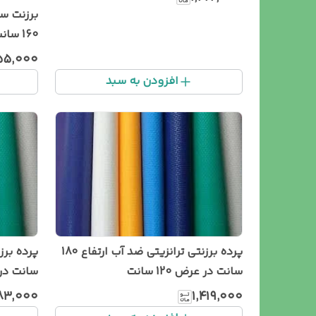
برزنت س
160 سانت خانه چادر
۵۵٬۰۰۰
افزودن به سبد
پرده برزنتی ترانزیتی ضد آب ارتفاع 180
سانت در عرض 120 سانت
سانت در عر
۸۳٬۰۰۰
۱٬۴۱۹٬۰۰۰