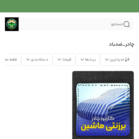
جستجو
چادر_ضدباد
جدیدترین
برندها
قیمت
دسته‌بندی
فقط محصو