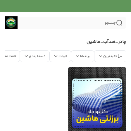
جستجو
چادر_ضدآب_ماشین
جدیدترین
برندها
قیمت
دسته‌بندی
فقط محصو