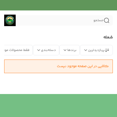
جستجو
شعله
پربازدیدترین
برندها
دسته‌بندی
فقط محصولات موجود
کالایی در این صفحه موجود نیست