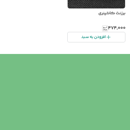
برزنت کانتینری
۴۷۴٬۰۰۰
افزودن به سبد