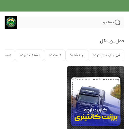
جستجو
حمل_و_نقل
پربازدیدترین
برندها
قیمت
دسته‌بندی
فقط مح