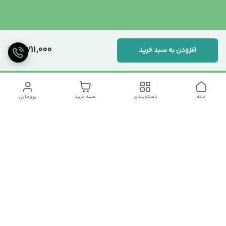
3,711,000
افزودن به سبد خرید
خانه
دسته‌بندی
سبد خرید
پروفایل
دسترسی سریع
تماس با ما
سیاست حریم خصوصی