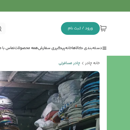
ورود / ثبت نام
دسته‌بندی کالاها
خانه
پیگیری سفارش
همه محصولات
تماس با ما
خانه چادر
چادر مسافرتی