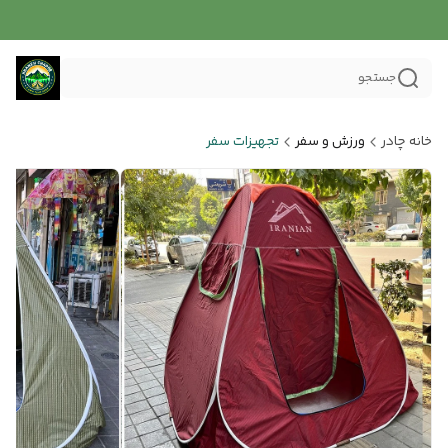
جستجو
خانه چادر
ورزش و سفر
تجهیزات سفر