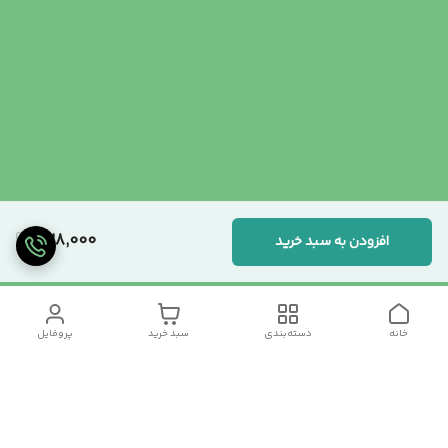
328,000
افزودن به سبد خرید
خانه
دسته‌بندی
سبد خرید
پروفایل