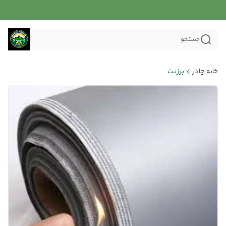
جستجو
خانه چادر
برزنت