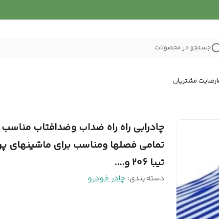
جستجو در محصولات
رضایت مشتریان
چادرابی راه راه ضداب وضدافتاب مناسب ب
تمامی فصلها ومناسب برای ماشینهای پرا
تیبا 206 و....
دسته‌بندی
:
چادر خودرو