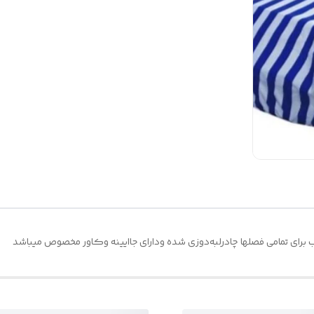
رای تمامی فصلها چادرلبه‌دوزی شده ودارای جاایینه وکاور مخصوص میباشد