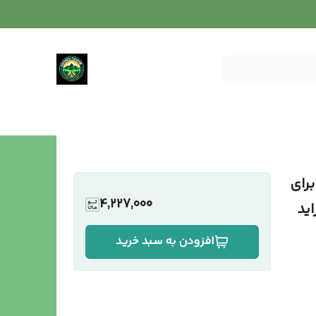
رای
4,227,000
ید
افزودن به سبد خرید