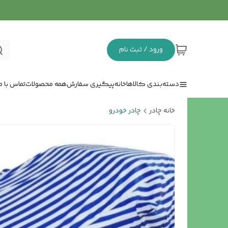
ورود / ثبت نام
دسته‌بندی کالاها
خانه
پیگیری سفارش
همه محصولات
تماس با ما
خانه چادر
چادر خودرو