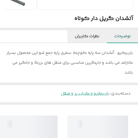
آتشدان گریل دار کوتاه
توضیحات
نظرات کاربران
باربیکیو ، آتشدان سه پایه کوچک سفری پایه جمع شو،این محصول بسیار
کارامد می باشد و جایگزین مناسبی برای منقل های بزرگ و جاگیر می
باشد
دسته‌بندی
:
باربیکیو و کباب پز و منقل