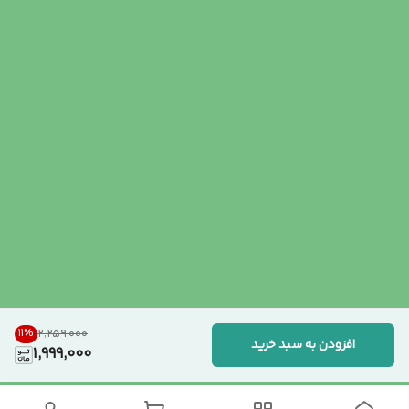
11
%
۲٬۲۵۹٬۰۰۰
افزودن به سبد خرید
1,999,000