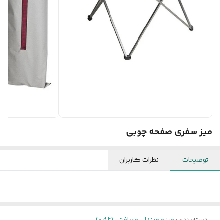
میز سفری صفحه چوبی
توضیحات
نظرات کاربران
دسته‌بندی
:
میز و صندلی مسافرتی (تاشو)