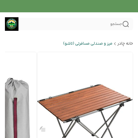
جستجو
خانه چادر
میز و صندلی مسافرتی (تاشو)