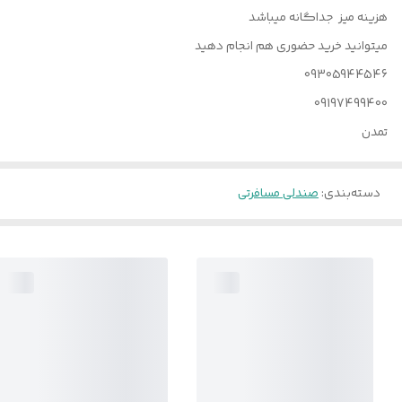
هزینه میز جداگانه میباشد
میتوانید خرید حضوری هم انجام دهید
09305944546
09197499400
تمدن
دسته‌بندی
:
صندلی مسافرتی