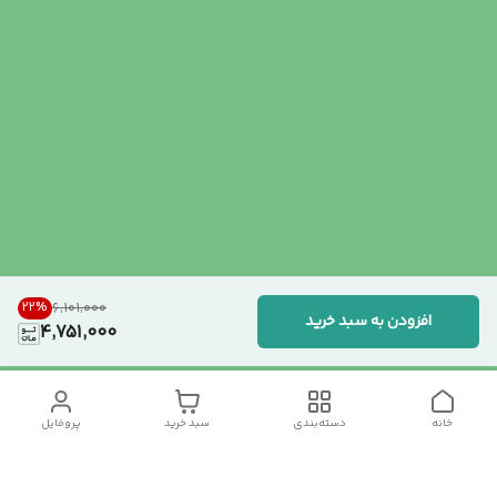
22
%
۶٬۱۰۱٬۰۰۰
افزودن به سبد خرید
4,751,000
خانه
دسته‌بندی
سبد خرید
پروفایل