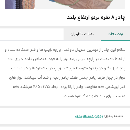
چادر 8 نفره برنو ارتفاع بلند
توضیحات
نظرات کاربران
سلام این چادر از بهترین متریال دوخت ، پارچه ،زیپ ها و فنر استفاده شده و
از لحاظ کیفیت در پارچه ایرانی رتبه برتر را به خود اختصاص داده. دارای یک
پنجره بزرگ و دو پنجره متوسط میباشد. زیپ درب شماره 10 و دارای قلاب
مهار در چهار طرف چادر. جنس کف چادر زخیم و ضد آب میباشد. نوار های
فنر ابریشمی که مقاومت چادر را بالا برده. ابعاد 2/5×2/5 میباشد که
مناسب برای یک خانواده 4 نفره هست.
دسته‌بندی
:
بدون دسته‌بندی