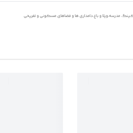
رکینگ، مدرسه،ویلا و باغ،دامداری ها و فضاهای مسکونی و تفریحی