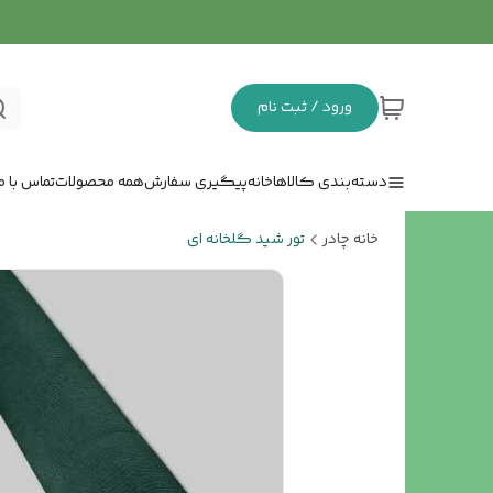
ورود / ثبت نام
دسته‌بندی کالاها
خانه
پیگیری سفارش
همه محصولات
تماس با ما
خانه چادر
تور شید گلخانه ای