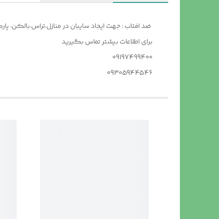
ضد افتاب : جهت ایجاد سایبان در منازل،تراس،بالکن، پا
برای اطلاعات بیشتر تماس بگیرید
09197499400
09305944546