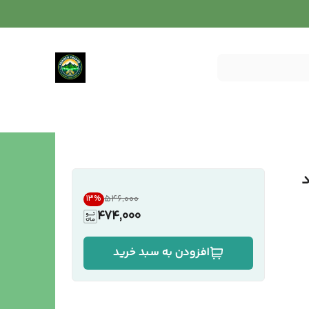
د
۵۴۶٬۰۰۰
13
%
474,000
افزودن به سبد خرید