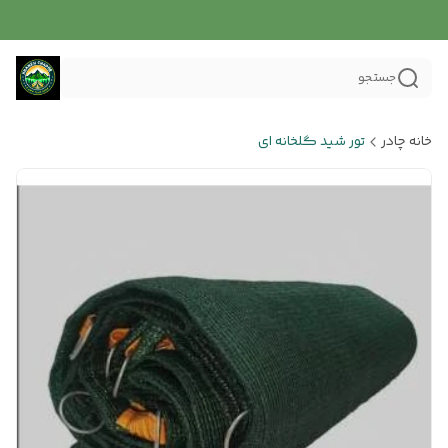
جستجو
خانه چادر
تور شید گلخانه ای