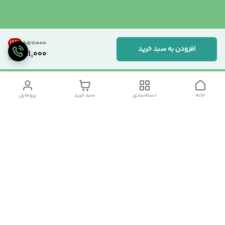
19
%
۵۵۷٬۰۰۰
افزودن به سبد خرید
451,000
خانه
دسته‌بندی
سبد خرید
پروفایل
دسترسی سریع
تماس با ما
سیاست حریم خصوصی
درباره ما
شکایات