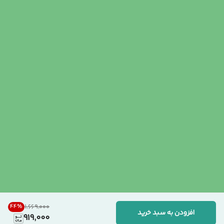
44
%
۱٬۶۶۹٬۰۰۰
افزودن به سبد خرید
919,000