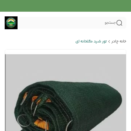
جستجو
خانه چادر
تور شید گلخانه ای