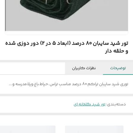
تور شید سایبان 80 درصد (ابعاد 5 در 2) دور دوزی شده
و حلقه دار
توضیحات
نظرات کاربران
توری شید سایبان تراکم 80 درصد مناسب تراس ،حیاط،باغ،ویلا،مدرسه و....
دسته‌بندی
:
تور شید گلخانه ای