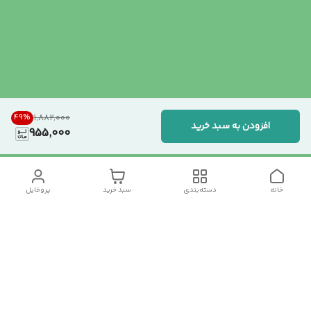
49
%
۱٬۸۸۲٬۰۰۰
افزودن به سبد خرید
955,000
خانه
دسته‌بندی
سبد خرید
پروفایل