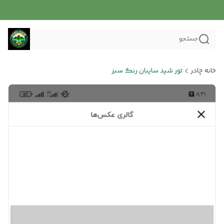
جستجو
خانه چادر
تور شید سایبان رنگ سبز