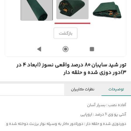
تور شید سایبان 80 درصد واقعی نسوز (ابعاد 4 در
3)دور دوزی شده و حلقه دار
توضیحات
نظرات کاربران
آماده نصب : بسیار آسان
آنتی یو وی 6 درصد : اروپایی
دوردوزی شده و حلقه دار : دورتادور کار به وسیله نوار برزنت دوخته شده و