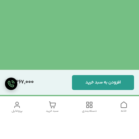
3,267,000
افزودن به سبد خرید
خانه
دسته‌بندی
سبد خرید
پروفایل