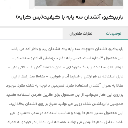
باربیکیو، آتشدان سه پایه با کیفیت(پس کرایه)
توضیحات
نظرات کاربران
باربیکیو، آتشدان کوچک سه پایه یک آتشدان زیبا و کار آمد می باشد.
این محصول 3کاره است. جنس پایه : فلز با پوشش الکترواستاتیک, –
دوام بالا و استفاده از رنگ کوره ای, – عمق محفظه آتش: 12 سانتی متر, –
قابل استفاده در هر ارتفاع و شرایط آب و هوایی, – کاملا ضد زنگ از این
کالا به عنوان آتشدان استفاده کرد، همچنین با توجه به شلف گرد موجود
بر روی این کار میتوانید از این محصول برای گریل کردن استفاده کنید
همچنین با برداشتن شلف رویی می توانید سیخ بر روی آتشدان بگذارید.
این محصول بسیار کم جا بوده و مناسب استفاده در سفر، کمپ و.. می
باشد. بدلیل کم جا بودن می توانید همیشه این کالا را در خوردو به همراه