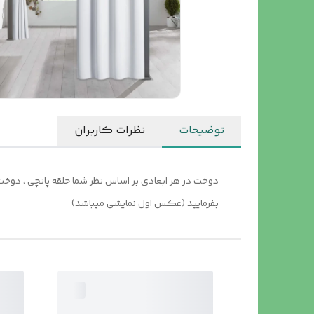
توضیحات
نظرات کاربران
دوخت در هر ابعادی بر اساس نظر شما حلقه پانچی ، دوخت 
بفرمایید (عکس اول نمایشی میباشد)