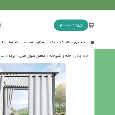
ورود / ثبت نام
دسته‌بندی کالاها
خانه
پیگیری سفارش
همه محصولات
تماس با ما
خانه چادر
خانه و آشپزخانه
دکوراسیون منزل
پرده
سای