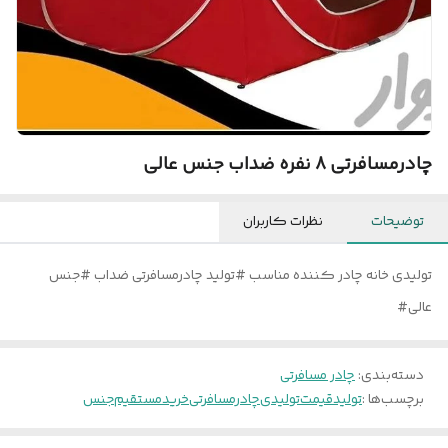
چادرمسافرتی 8 نفره ضداب جنس عالی
توضیحات
نظرات کاربران
تولیدی خانه چادر کننده مناسب #تولید چادرمسافرتی ضداب #جنس
عالی#
دسته‌بندی
:
چادر مسافرتی
برچسب‌ها :
تولید
قیمت
تولیدی
چادرمسافرتی
خریدمستقیم
جنس