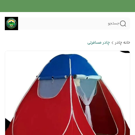
جستجو
خانه چادر
چادر مسافرتی