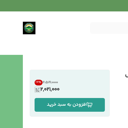
۲٬۵۲۱٬۰۰۰
19
%
2,021,000
افزودن به سبد خرید