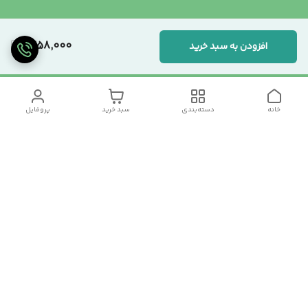
1,258,000
افزودن به سبد خرید
خانه
دسته‌بندی
سبد خرید
پروفایل
دسترسی سریع
تماس با ما
سیاست حریم خصوصی
درباره ما
شکایات