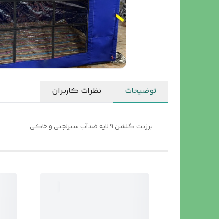
توضیحات
نظرات کاربران
برزنت گلشن ۹ لایه ضدآب سبزلجنی و خاکی