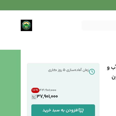
فره ضد آب و
زمان آماده‌سازی
5
روز کاری
۴۴٬۹۰۱٬۰۰۰
15
%
37,901,000
افزودن به سبد خرید