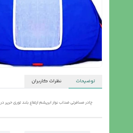
توضیحات
نظرات کاربران
چادر مسافرتی ضداب نوار ابریشم ارتفاع بلند توری حریر در وپنجر