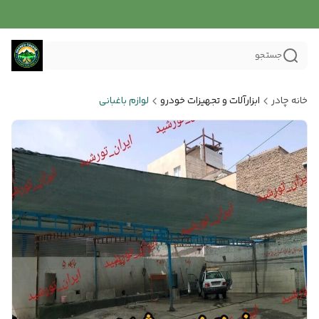
جستجو
خانه چادر
ابزارآلات و تجهیزات خودرو
لوازم باغبانی