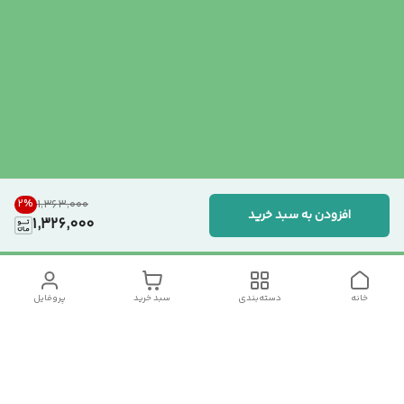
2
%
۱٬۳۶۳٬۰۰۰
افزودن به سبد خرید
1,326,000
خانه
دسته‌بندی
سبد خرید
پروفایل