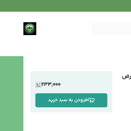
عرض
233,000
افزودن به سبد خرید