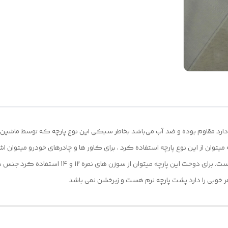
 دارد مقاوم بوده و ضد آب می‌باشد بخاطر سبکی این نوع پارچه که توسط ماشین 
طوسی ، آب گریز و وزن هر متر مربع در حدود 200 گرم 
ر خوبی را دارد پشت پارچه نرم هست و زبرخشن نمی باشد