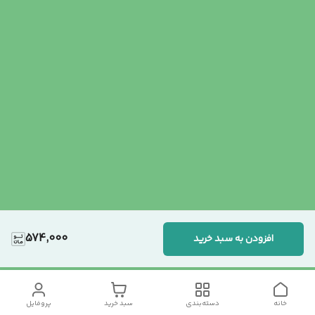
574,000
افزودن به سبد خرید
خانه
دسته‌بندی
سبد خرید
پروفایل