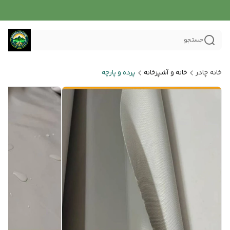
جستجو
خانه چادر
خانه و آشپزخانه
پرده و پارچه