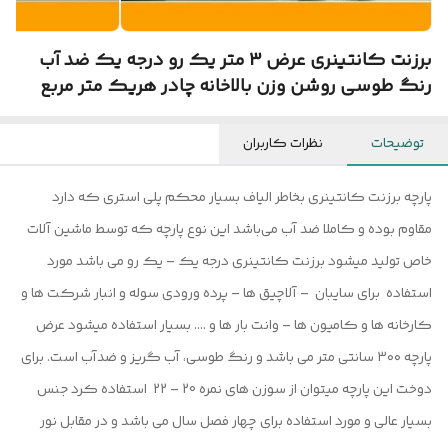
برزنت کانتینری عرض 3 متر یک رو درجه یک ضد آب
رنگ طوسی روشن وزن بالاخانه چادر هریک متر مربع
توضیحات
نظرات کاربران
پارچه برزنت کانتینری بخاطر الیاف بسیار محکم پلی استری که دارد
مقاوم بوده و کاملا ضد آب می‌باشد این نوع پارچه که توسط ماشین آلات
خاص تولید میشود برزنت کانتینری درجه یک – یک رو می باشد مورد
استفاده برای سایبان – آلاچیق ها – پرده ورودی سوله و انبار شرکت ها و
کارخانه ها و کامیون ها – وانت بار ها و …. بسیار استفاده میشود عرض
پارچه ۳۰۰ سانتی متر می باشد و رنگ طوسی، آب گریز و ضدآب است. برای
دوخت این پارچه میتوان از سوزن های نمره 20 – 22 استفاده کرد جنس
بسیار عالی و مورد استفاده برای چهار فصل سال می باشد و در مقابل نور