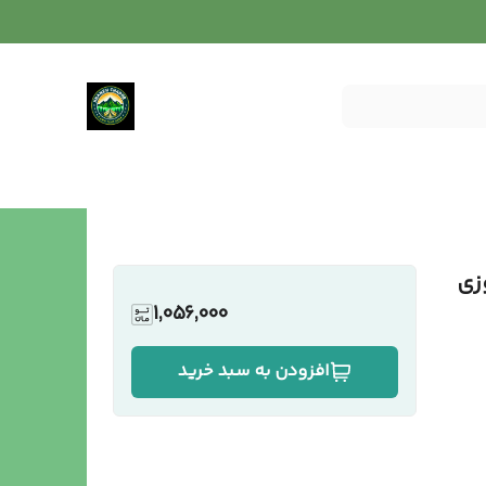
2 ) دوردوزی
1,056,000
افزودن به سبد خرید