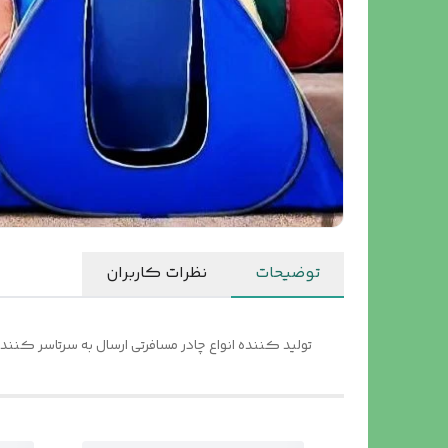
توضیحات
نظرات کاربران
تولید کننده انواع چادر مسافرتی ارسال به سرتاسر کننده 