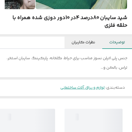
شید سایبان 80درصد 4در 10دور دوزی شده همراه با
حلقه فلزی
توضیحات
نظرات کاربران
جنس پلی اتیلن نسوز مناسب برای حیاط، گلخانه، پارکینگ، سایبان استخر،
تراس، بالکن و...
دسته‌بندی
:
لوازم و یراق آلات ساختمانی