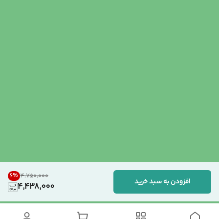
6
%
۴٬۷۵۰٬۰۰۰
افزودن به سبد خرید
4,438,000