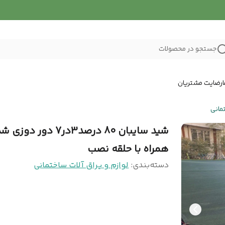
جستجو در محصولات
رضایت مشتریان
تمانی
شید سایبان 80 درصد3در7 دور دوز
همراه با حلقه نصب
دسته‌بندی
:
لوازم و یراق آلات ساختمانی