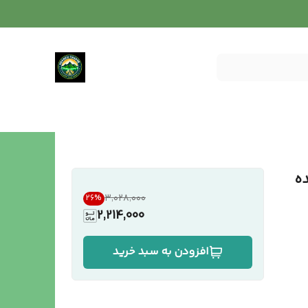
ی شده
۳٬۰۲۸٬۰۰۰
26
%
2,214,000
افزودن به سبد خرید