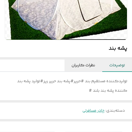
پشه بند
توضیحات
نظرات کاربران
تولیدکننده مستقیم بند #حریر#پشه بند حریر ریز#تولید پشه بند
کننده پشه بند بلند #
دسته‌بندی
:
چادر مسافرتی