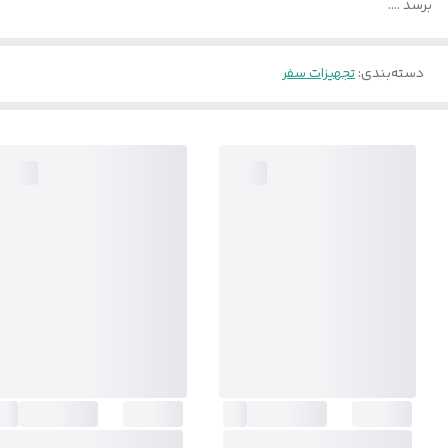
برسد ….
دسته‌بندی
:
تجهیزات سفر