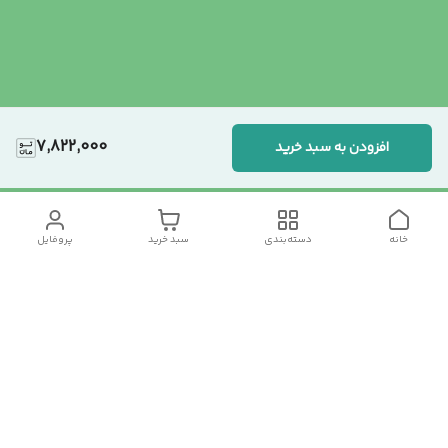
7,822,000
افزودن به سبد خرید
خانه
دسته‌بندی
سبد خرید
پروفایل
دسترسی سریع