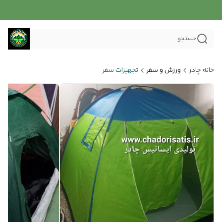
جستجو
خانه چادر
ورزش و سفر
تجهیزات سفر