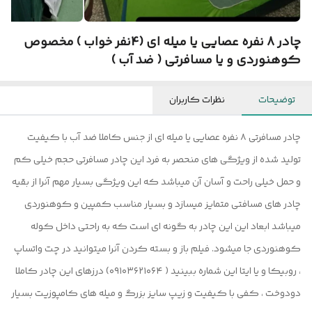
چادر 8 نفره عصایی یا میله ای (4نفر خواب ) مخصوص
کوهنوردی و یا مسافرتی ( ضد آب )
توضیحات
نظرات کاربران
چادر مسافرتی ۸ نفره عصایی یا میله ای از جنس کاملا ضد آب با کیفیت
تولید شده از ویژگی های منحصر به فرد این چادر مسافرتی حجم خیلی کم
و حمل خیلی راحت و آسان آن میباشد که این ویژگی بسیار مهم آنرا از بقیه
چادر های مسافتی متمایز میسازد و بسیار مناسب کمپین و کوهنوردی
میباشد ابعاد این این چادر به گونه ای است که به راحتی داخل کوله
کوهنوردی جا میشود. فیلم باز و بسته کردن آنرا میتوانید در چت واتساپ
، روبیکا و یا ایتا این شماره ببینید ( ۰۹۱۰۳۶۲۱۰۶۴) درزهای این چادر کاملا
دودوخت ، کفی با کیفیت و زیپ سایز بزرگ و میله های کامپوزیت بسیار