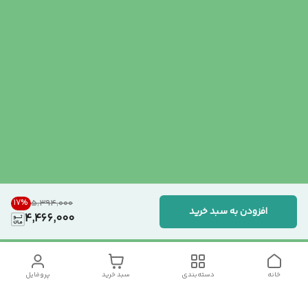
17
%
۵٬۳۹۴٬۰۰۰
افزودن به سبد خرید
4,466,000
خانه
دسته‌بندی
سبد خرید
پروفایل