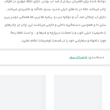
دوخته شده برای اطمینان بیشتر از ضد آب بودن. دارای حلقه مهاری در اطراف
چادر میباشد که در بادهای خیلی شدید بسیار کاآمد و کاربردی میباشد .
دارای اب چکان ضد آب و دولایه درب و پنجره ها زیپ ها همگی دوسر زیپ
سایز ۱۰ و همچنین دستگیره داخلی و خارجی میباشند این چادر جز چادرهای
با کیفیت خیلی خوب و با ضمانت در ّپارچه و فنرها و … و است لطفا رنگ
مورد دلخواه و سفارشی خود را در قسمت توضیحات اعلام نمایید.
دسته‌بندی
:
تجهیزات سفر