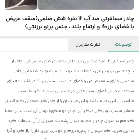
چادر مسافرتی ضد آب 12 نفره شش ضلعی(سقف عریض
با فضای بزرگ و ارتفاع بلند ، جنس برنو برزنتی)
توضیحات
نظرات کاربران
چادر مسافرتی 12 نفره مکعبی اسکلتی با فضای شش ضلعی این چادر از
پارچه جنس برنو برزنتی کاملا ضد آب و با کیفیت تولید شده این چادر
مکعبی دارای سقف عریض و فضای مکعبی بسیار بزرگ میباشد که برای
سکونت در آن فضای بسیار خوبی در دسترس است و گزینه بسیار
مناسبی از این نظر میباشد و این مزیت آن را از چادر های معمولی کله قندی
متمایز میسازد. ویژگی دیگر این چادر دو منظوره بودن آن است بدین معنا
که هم به عنوان چادر و هم به عنوان پشه بند میتوان از آن استفاده کرد
به این صورت که میتوان 2 پنچره بزرگ و دو درب توری دار را باز کرد و آنرا